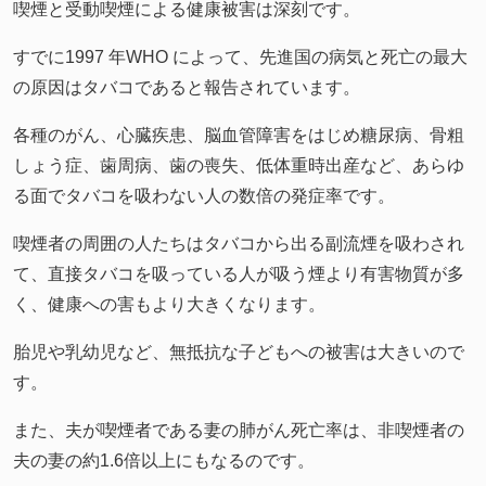
喫煙と受動喫煙による健康被害は深刻です。
すでに1997 年WHO によって、先進国の病気と死亡の最大
の原因はタバコであると報告されています。
各種のがん、心臓疾患、脳血管障害をはじめ糖尿病、骨粗
しょう症、歯周病、歯の喪失、低体重時出産など、あらゆ
る面でタバコを吸わない人の数倍の発症率です。
喫煙者の周囲の人たちはタバコから出る副流煙を吸わされ
て、直接タバコを吸っている人が吸う煙より有害物質が多
く、健康への害もより大きくなります。
胎児や乳幼児など、無抵抗な子どもへの被害は大きいので
す。
また、夫が喫煙者である妻の肺がん死亡率は、非喫煙者の
夫の妻の約1.6倍以上にもなるのです。