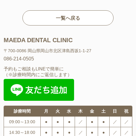
一覧へ戻る
MAEDA DENTAL CLINIC
〒700-0086 岡山県岡山市北区津島西坂1-1-27
086-214-0505
予約もご相談もLINEで簡単に
（※診療時間内にご返信します）
診療時間
月
火
水
木
金
土
日
祝
09:00～13:00
●
●
●
／
●
●
／
／
14:30～18:00
●
●
●
／
●
●
／
／