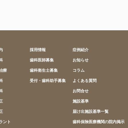
内
採用情報
症例紹介
科
歯科医師募集
お知らせ
治療
歯科衛生士募集
コラム
科
受付・歯科助手募集
よくある質問
科
お問合せ
正
施設基準
正
届け出施設基準一覧
ラント
歯科保険医療機関の院内掲示