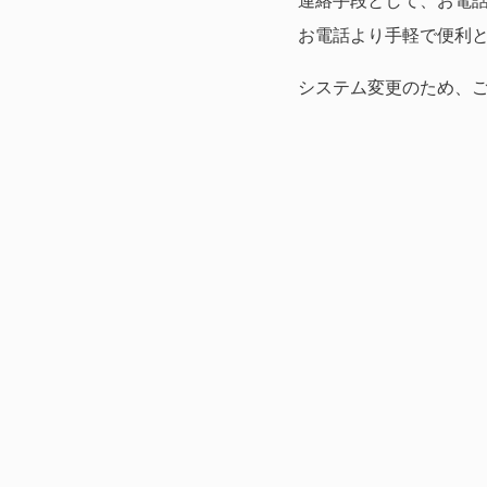
連絡手段として、お電話
お電話より手軽で便利
システム変更のため、