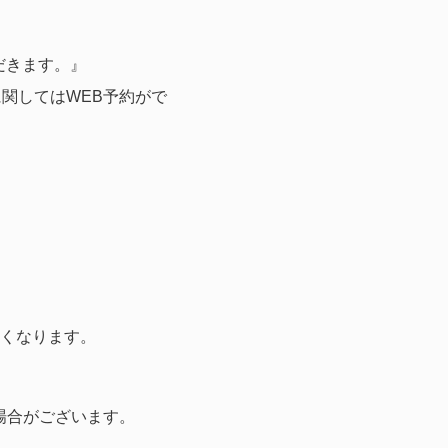
だきます。』
関してはWEB予約がで
なくなります。
場合がございます。