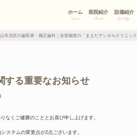
ホーム
医院紹介
設備紹介
home
clinic
facility
山市北区の歯医者・矯正歯科｜全室個室の「まえだデンタルクリニック
に関する重要なお知らせ
金）
わりなくご健勝のこととお喜び申し上げます。
予約システムの変更点が2点ございます。