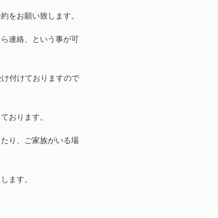
予約をお願い致します。
たら連絡、という事が可
受け付けておりますので
しております。
きたり、ご家族がいる場
たします。