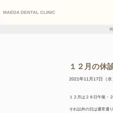
MAEDA DENTAL CLINIC
岡
１２月の休
2021年11月17日（
１２月は２８日午後・
それ以外の日は通常通