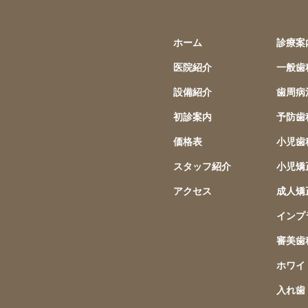
ホーム
診療案
医院紹介
一般歯
設備紹介
歯周病
初診案内
予防歯
価格表
小児歯
スタッフ紹介
小児矯
アクセス
成人矯
インプ
審美歯
ホワイ
入れ歯