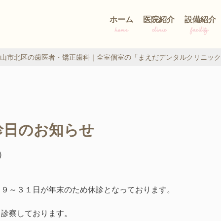
ホーム
医院紹介
設備紹介
home
clinic
facility
山市北区の歯医者・矯正歯科｜全室個室の「まえだデンタルクリニック
診日のお知らせ
水）
２９～３１日が年末のため休診となっております。
り診察しております。