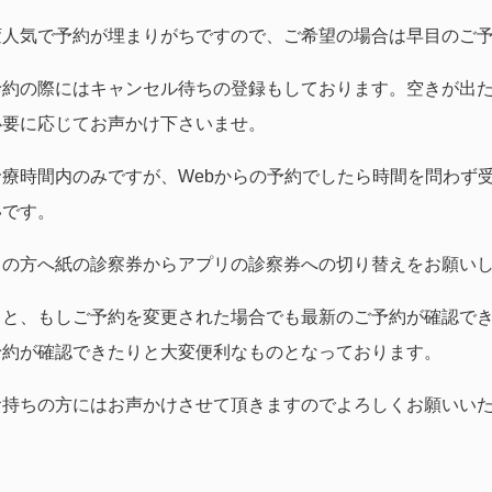
変人気で予約が埋まりがちですので、ご希望の場合は早目のご
予約の際にはキャンセル待ちの登録もしております。空きが出
必要に応じてお声かけ下さいませ。
療時間内のみですが、Webからの予約でしたら時間を問わず
いです。
ちの方へ紙の診察券からアプリの診察券への切り替えをお願い
くと、もしご予約を変更された場合でも最新のご予約が確認で
予約が確認できたりと大変便利なものとなっております。
お持ちの方にはお声かけさせて頂きますのでよろしくお願いい