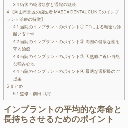
3.4
術後の経過観察と通院の継続
4
【岡山市北区の歯医者 MAEDA DENTAL CLINICのインプ
ラント治療の特徴】
4.1
当院のインプラントのポイント① CTによる精密な診
断と安全性
4.2
当院のインプラントのポイント② 周囲の健康な歯を
守る治療
4.3
当院のインプラントのポイント③ 天然歯に近い自然
な噛み心地
4.4
当院のインプラントのポイント④ 最適な選択肢のご
提案
5
まとめ
5.1
監修：前田 武将
インプラントの平均的な寿命と
長持ちさせるためのポイント