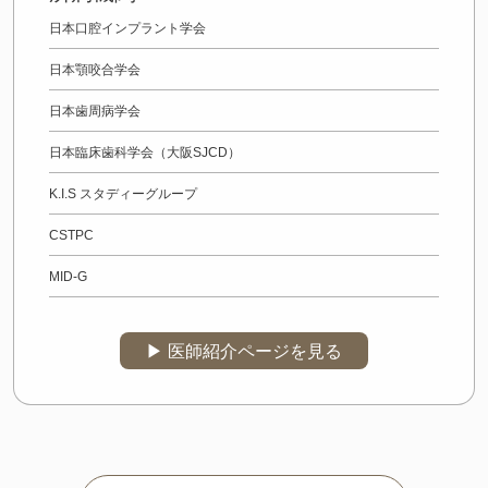
日本口腔インプラント学会
日本顎咬合学会
日本歯周病学会
日本臨床歯科学会（大阪SJCD）
K.I.S スタディーグループ
CSTPC
MID-G
▶︎ 医師紹介ページを見る