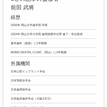
前田 武将
経歴
2000年 岡山大学歯学部 卒業
2004年 岡山大学大学院 歯周病態学分野 修了・学位取得
森本歯科（姫路）に2年勤務
MOMO DENTAL CLINIC（岡山）に3年勤務
所属機関
日本口腔インプラント学会
日本顎咬合学会
日本歯周病学会
日本臨床歯科学会（大阪SJCD）