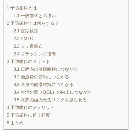
1
予防歯科とは
1.1
一般歯科との違い
2
予防歯科では何をする？
2.1
定期検診
2.2
PMTC
2.3
フッ素塗布
2.4
ブラッシング指導
3
予防歯科のメリット
3.1
口腔内の健康維持につながる
3.2
治療費の節約につながる
3.3
全身の健康維持につながる
3.4
生活の質（QOL）の向上につながる
3.5
将来の歯の喪失リスクを減らせる
4
予防歯科のデメリット
5
予防歯科に通う頻度
6
まとめ