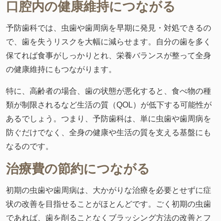
口腔内の健康維持につながる
予防歯科では、虫歯や歯周病を早期に発見・対処できるの
で、歯を失うリスクを大幅に減らせます。自分の歯を多く
保てれば食事がしっかりとれ、栄養バランスが整って全身
の健康維持にもつながります。
特に、高齢者の場合、歯の状態が悪化すると、食べ物の種
類が制限されるなど生活の質（QOL）が低下する可能性が
あるでしょう。つまり、予防歯科は、単に虫歯や歯周病を
防ぐだけでなく、全身の健康や生活の質を支える基盤にも
なるのです。
治療費の節約につながる
初期の虫歯や歯周病は、大かがりな治療を必要とせずに症
状の改善を目指せることがほとんどです。ごく初期の虫歯
であれば、歯を削ることなくブラッシング方法の改善とフ