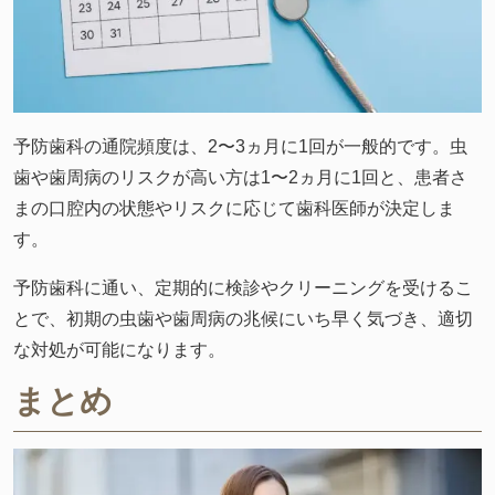
予防歯科の通院頻度は、2〜3ヵ月に1回が一般的です。虫
歯や歯周病のリスクが高い方は1〜2ヵ月に1回と、患者さ
まの口腔内の状態やリスクに応じて歯科医師が決定しま
す。
予防歯科に通い、定期的に検診やクリーニングを受けるこ
とで、初期の虫歯や歯周病の兆候にいち早く気づき、適切
な対処が可能になります。
まとめ