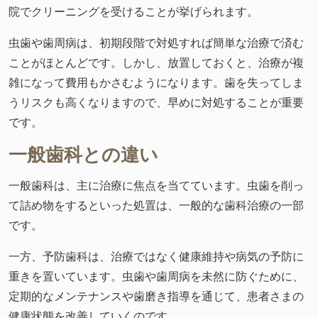
院でクリーニングを受けることが挙げられます。
虫歯や歯周病は、初期段階で対処すれば簡単な治療で済む
ことがほとんどです。しかし、放置しておくと、治療が複
雑になって費用もかさむようになります。歯を失ってしま
うリスクも高くなりますので、早めに対処することが重要
です。
一般歯科との違い
一般歯科は、主に治療に焦点を当てています。虫歯を削っ
て詰め物をするといった処置は、一般的な歯科治療の一部
です。
一方、予防歯科は、治療ではなく健康維持や病気の予防に
重きを置いています。虫歯や歯周病を未然に防ぐために、
定期的なメンテナンスや歯磨き指導を通じて、患者さまの
健康状態を改善していくのです。