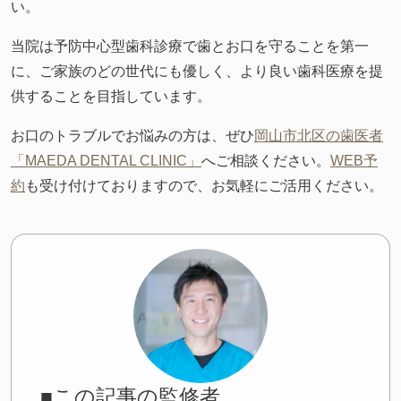
い。
当院は予防中心型歯科診療で歯とお口を守ることを第一
に、ご家族のどの世代にも優しく、より良い歯科医療を提
供することを目指しています。
お口のトラブルでお悩みの方は、ぜひ
岡山市北区の歯医者
「MAEDA DENTAL CLINIC」
へご相談ください。
WEB予
約
も受け付けておりますので、お気軽にご活用ください。
■この記事の監修者