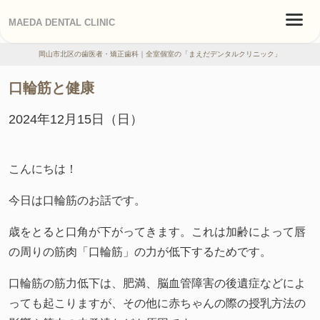
MAEDA DENTAL CLINIC
岡山市北区の歯医者・矯正歯科｜全室個室の「まえだデンタルクリニック」
口輪筋と健康
2024年12月15日（日）
こんにちは！
今日は口輪筋のお話です。
歳をとると口角が下がってきます。これは加齢によって唇
の周りの筋肉「口輪筋」の力が低下するためです。
口輪筋の筋力低下は、肥満、脳血管障害の後遺症などによ
っても起こりますが、その他に赤ちゃんの際の授乳方法の