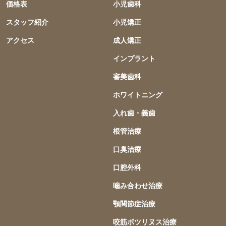
価格表
小児歯科
スタッフ紹介
小児矯正
アクセス
成人矯正
インプラント
審美歯科
ホワイトニング
入れ歯・義歯
根管治療
口臭治療
口腔外科
噛み合わせ治療
顎関節症治療
咬筋ボツリヌス治療