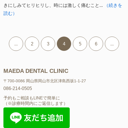
きにしみてヒリヒリし、時には激しく痛むこと...
（続きを
読む）
...
2
3
4
5
6
...
MAEDA DENTAL CLINIC
〒700-0086 岡山県岡山市北区津島西坂1-1-27
086-214-0505
予約もご相談もLINEで簡単に
（※診療時間内にご返信します）