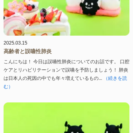
2025.03.15
高齢者と誤嚥性肺炎
こんにちは！ 今日は誤嚥性肺炎についてのお話です。 口腔
ケアとリハビリテーションで誤嚥を予防しましょう！ 肺炎
は日本人の死因の中でも年々増えているもの...
（続きを読
む）