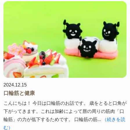
2024.12.15
口輪筋と健康
こんにちは！ 今日は口輪筋のお話です。 歳をとると口角が
下がってきます。これは加齢によって唇の周りの筋肉「口
輪筋」の力が低下するためです。 口輪筋の筋...
（続きを読
む）