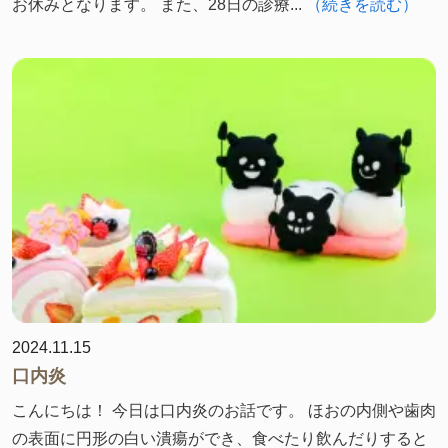
お休みとなります。 また、28日の診療...
（続きを読む）
2024.11.15
口内炎
こんにちは！ 今日は口内炎のお話です。 ほおの内側や歯肉
の表面に円形の白い潰瘍ができ、食べたり飲んだりすると